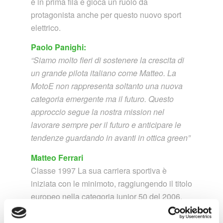
è in prima fila e gioca un ruolo da
protagonista anche per questo nuovo sport
elettrico.
Paolo Panighi:
“Siamo molto fieri di sostenere la crescita di
un grande pilota italiano come Matteo. La
MotoE non rappresenta soltanto una nuova
categoria emergente ma il futuro. Questo
approccio segue la nostra mission nel
lavorare sempre per il futuro e anticipare le
tendenze guardando in avanti in ottica green”
Matteo Ferrari
Classe 1997 La sua carriera sportiva è
iniziata con le minimoto, raggiungendo il titolo
europeo nella categoria junior 50 del 2006.
Nel 2019 corre nel contesto del
motomondiale, prendendo parte al