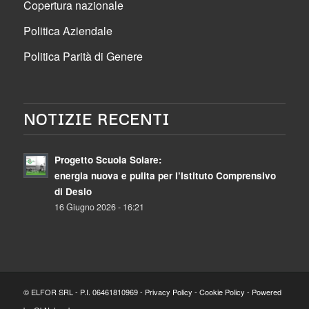
Copertura nazionale
Politica Aziendale
Politica Parità di Genere
NOTIZIE RECENTI
Progetto Scuola Solare:
energia nuova e pulita per l’Istituto Comprensivo
di Desio
16 Giugno 2026 - 16:21
© ELFOR SRL - P.I. 06461810969 -
Privacy Policy
-
Cookie Policy
- Powered