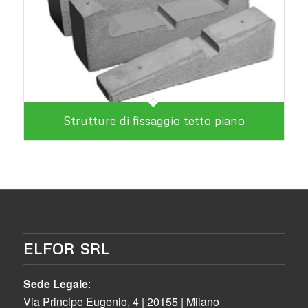
Strutture di fissaggio tetto piano
ELFOR SRL
Sede Legale
:
Via Principe Eugenio, 4 | 20155 | Milano