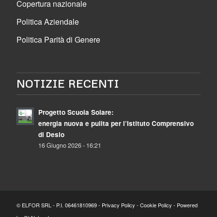
Copertura nazionale
Politica Aziendale
Politica Parità di Genere
NOTIZIE RECENTI
Progetto Scuola Solare:
energia nuova e pulita per l’Istituto Comprensivo
di Desio
16 Giugno 2026 - 16:21
© ELFOR SRL - P.I. 06461810969 -
Privacy Policy
-
Cookie Policy
- Powered