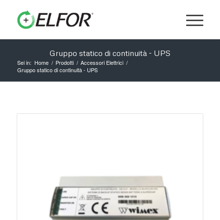
Gruppo statico di continuità - UPS
Sei in:
Home
/
Prodotti
/
Accessori Elettrici
/
Gruppo statico di continuità - UPS