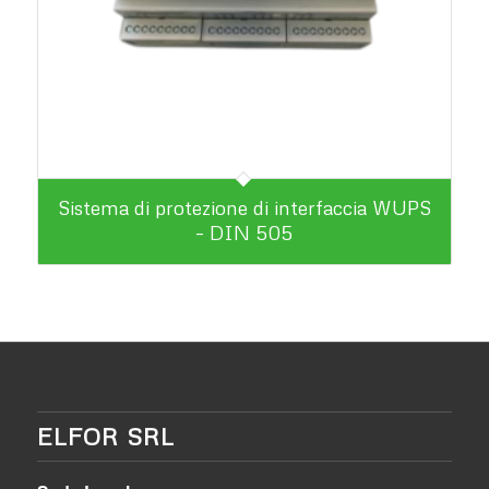
Sistema di protezione di interfaccia WUPS
– DIN 505
ELFOR SRL