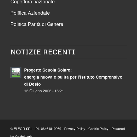
Copertura nazionale
Politica Aziendale
Politica Parità di Genere
NOTIZIE RECENTI
Progetto Scuola Solare:
energia nuova e pulita per l’Istituto Comprensivo
di Desio
16 Giugno 2026 - 16:21
© ELFOR SRL - P.I. 06461810969 -
Privacy Policy
-
Cookie Policy
- Powered
by
OkNetwork