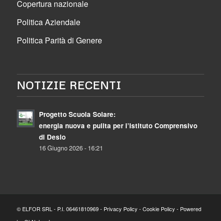
Copertura nazionale
Politica Aziendale
Politica Parità di Genere
NOTIZIE RECENTI
Progetto Scuola Solare:
energia nuova e pulita per l’Istituto Comprensivo
di Desio
16 Giugno 2026 - 16:21
© ELFOR SRL - P.I. 06461810969 -
Privacy Policy
-
Cookie Policy
- Powered