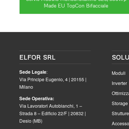
Made EU TopCon Bifacciale
ELFOR SRL
SOLU
Sede Legale
:
Moduli
Via Principe Eugenio, 4 | 20155 |
Inverter
Milano
Ottimizz
Sede Operativa:
Storage
Via Lavoratori Autobianchi, 1 –
Strada 8 – Edificio 22/F | 20832 |
Strutture
Desio (MB)
Accessori