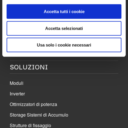
22/F | 20832 | Desio (MB)
Accetta tutti i cookie
Tel. 0362 1900443
Fax 0362.1400333
Accetta selezionati
Usa solo i cookie necessari
SOLUZIONI
Moduli
Inverter
Ottimizzatori di potenza
Storage Sistemi di Accumulo
Strutture di fissaggio