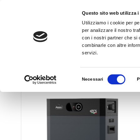
Questo sito web utilizza i
Utilizziamo i cookie per pe
per analizzare il nostro tra
con i nostri partner che si
Prodotti
combinarle con altre inform
servizi.
Selezione
Necessari
P
del
consenso