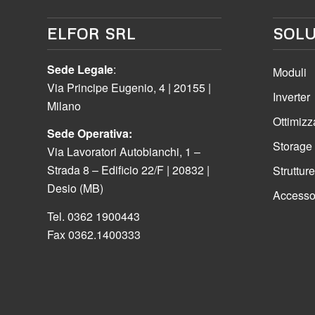
ELFOR SRL
SOLU
Sede Legale
:
Moduli
Via Principe Eugenio, 4 | 20155 |
Inverter
Milano
Ottimizz
Sede Operativa:
Storage
Via Lavoratori Autobianchi, 1 –
Strada 8 – Edificio 22/F | 20832 |
Strutture
Desio (MB)
Accessori
Tel. 0362 1900443
Fax 0362.1400333