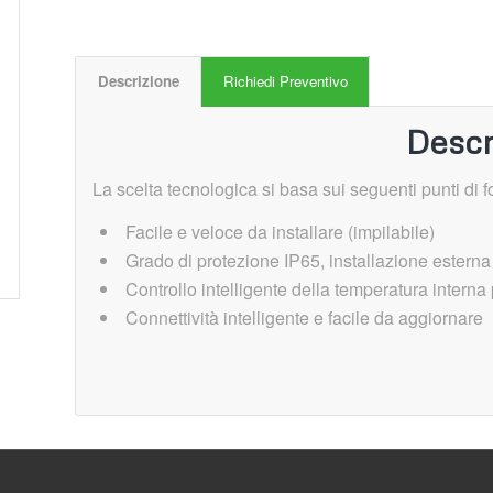
Descrizione
Richiedi Preventivo
Descr
La scelta tecnologica si basa sui seguenti punti di f
Facile e veloce da installare (impilabile)
Grado di protezione IP65, installazione esterna
Controllo intelligente della temperatura interna pe
Connettività intelligente e facile da aggiornare