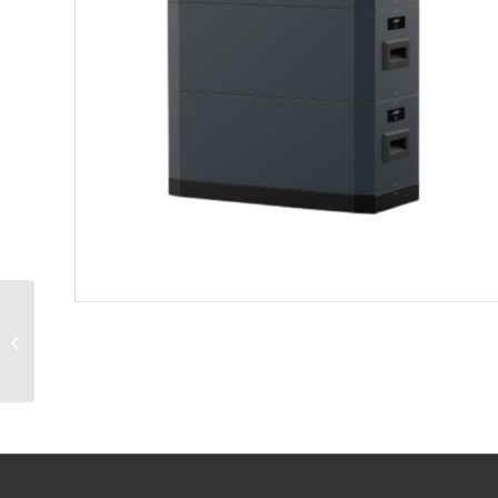
Serie ZBT 5K HV