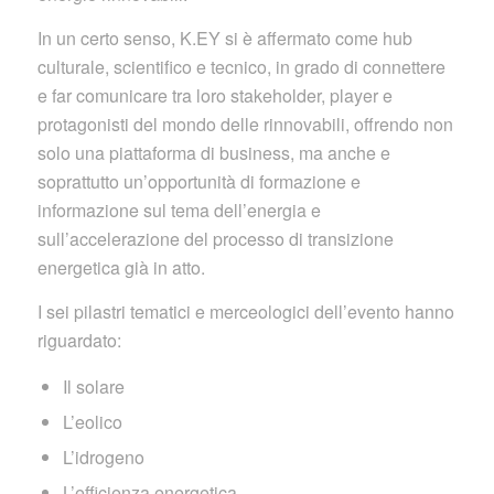
In un certo senso, K.EY si è affermato come hub
culturale, scientifico e tecnico, in grado di connettere
e far comunicare tra loro stakeholder, player e
protagonisti del mondo delle rinnovabili, offrendo non
solo una piattaforma di business, ma anche e
soprattutto un’opportunità di formazione e
informazione sul tema dell’energia e
sull’accelerazione del processo di transizione
energetica già in atto.
I sei pilastri tematici e merceologici dell’evento hanno
riguardato:
Il solare
L’eolico
L’idrogeno
L’efficienza energetica