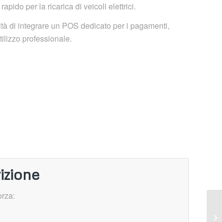
pido per la ricarica di veicoli elettrici.
tà di integrare un POS dedicato per i pagamenti,
ilizzo professionale.
izione
orza: